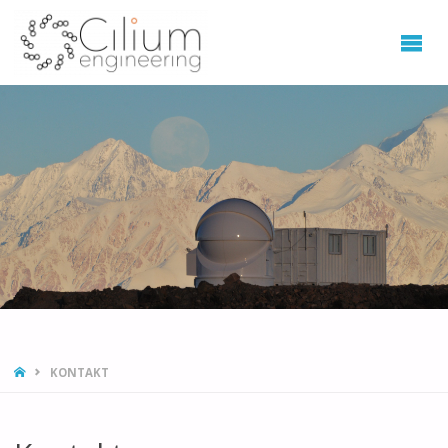
STRONA
KONTAKT
GŁÓWNA